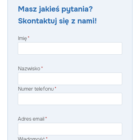
Masz jakieś pytania?
Skontaktuj się z nami!
Imię
*
Nazwisko
*
Numer telefonu
*
Adres email
*
Wiadomość
*