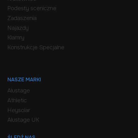
Podesty sceniczne
Zadaszenia
Najazdy
Klamry
Konstrukcje Specjalne
NASZE MARKI
Alustage
Athletic
Heysolar
Alustage UK
ŚLEDŹ NAS