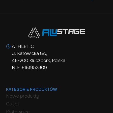
ATHLETIC
ul. Katowicka 8A,
46-200 Kluczbork, Polska
NIP: 6181952309
KATEGORIE PRODUKTÓW
Nowe produkty
Outlet
Kratownice