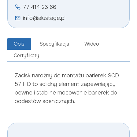
77 414 23 66
info@alustage.pl
Opis
Specyfikacja
Wideo
Certyfikaty
Zacisk narożny do montażu barierek SCD
57 HD to solidny element zapewniający
pewne i stabilne mocowanie barierek do
podestów scenicznych.