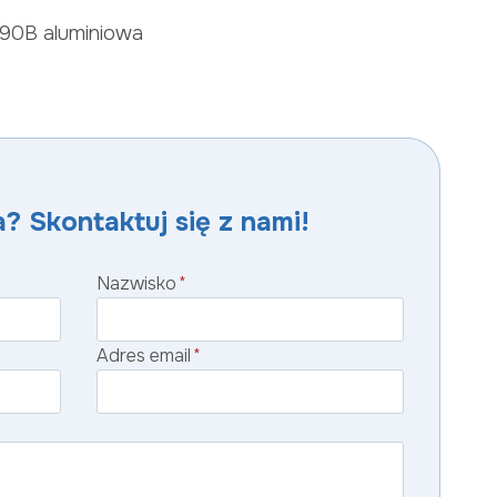
90B aluminiowa
? Skontaktuj się z nami!
Nazwisko
*
Adres email
*