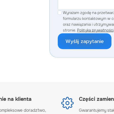
Wyrażam zgodę na przetwar
formularzu kontaktowym w ce
oraz nawiązania i utrzymywa
stronie.
Polityka prywatności
Wyślij zapytanie
ie na klienta
Części zamie
kompleksowe doradztwo,
Gwarantujemy stał