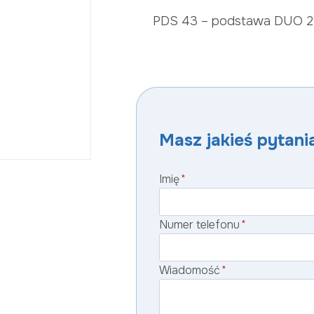
PDS 43 – podstawa DUO 2
Masz jakieś pytania
Imię
*
Numer telefonu
*
Wiadomość
*