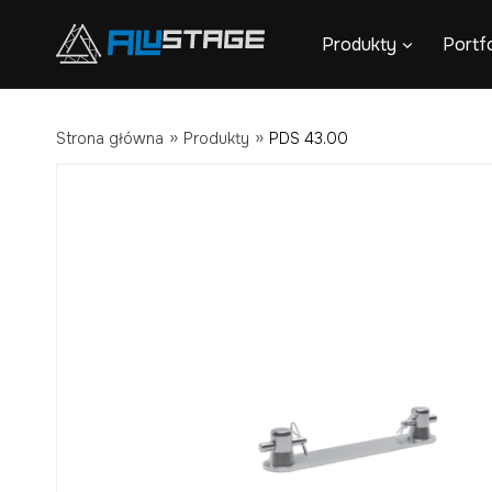
Przejdź
Produkty
Portfo
do
treści
»
»
Strona główna
Produkty
PDS 43.00