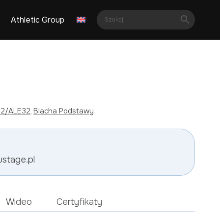
Athletic Group
2/ALE32
, 
Blacha Podstawy
ustage.pl
Wideo
Certyfikaty