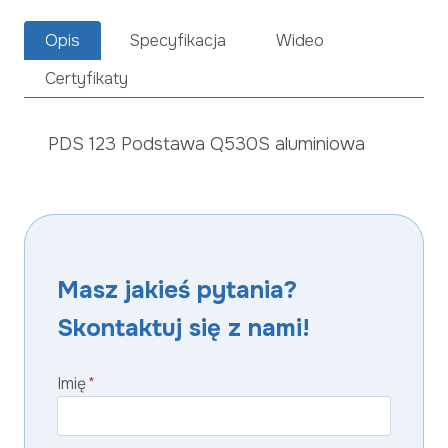
Opis
Specyfikacja
Wideo
Certyfikaty
PDS 123 Podstawa Q530S aluminiowa
Masz jakieś pytania?
Skontaktuj się z nami!
Imię
*