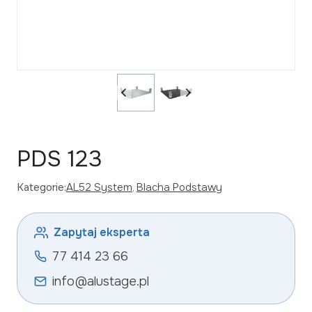
PDS 123
Kategorie:
AL52 System
, 
Blacha Podstawy
Zapytaj eksperta
77 414 23 66
info@alustage.pl