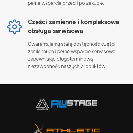
pełne wsparcie przed i po zakupie.
Części zamienne i kompleksowa
obsługa serwisowa
Gwarantujemy stałą dostępność części
zamiennych i pełne wsparcie serwisowe,
zapewniając długoterminową
niezawodność naszych produktów.