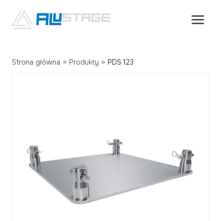
Przejdź
do
treści
»
»
Strona główna
Produkty
PDS 123