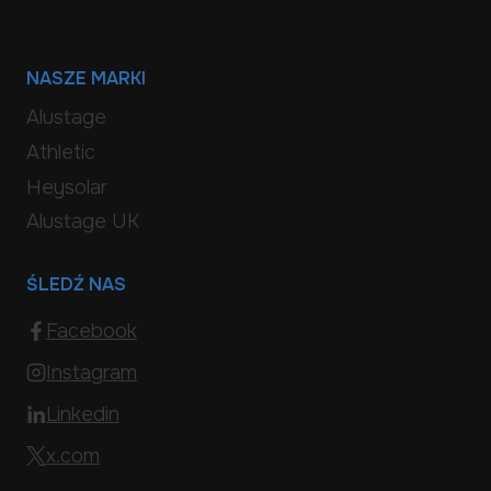
NASZE MARKI
Alustage
Athletic
Heysolar
Alustage UK
ŚLEDŹ NAS
Facebook
Instagram
Linkedin
x.com