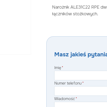
Narożnik ALE31C22 RPE dwu
łączników stożkowych.
Masz jakieś pytania
Imię
*
Numer telefonu
*
Wiadomość
*