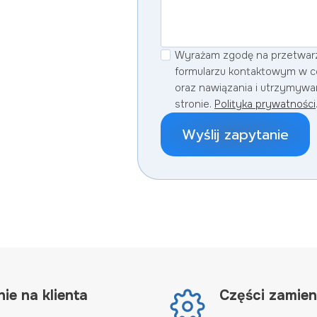
Wyrażam zgodę na przetwar
formularzu kontaktowym w ce
oraz nawiązania i utrzymywa
stronie.
Polityka prywatności
Wyślij zapytanie
ie na klienta
Części zamie