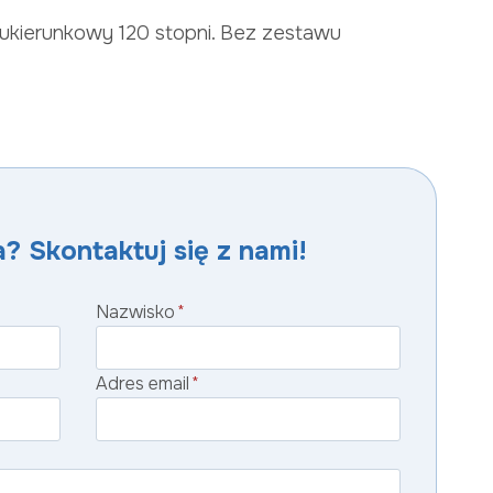
kierunkowy 120 stopni. Bez zestawu
? Skontaktuj się z nami!
Nazwisko
*
Adres email
*