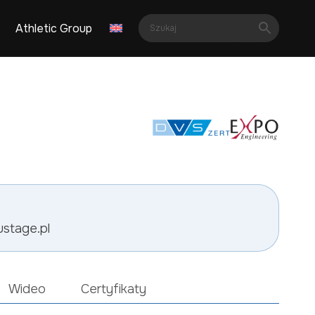
Athletic Group
ustage.pl
Wideo
Certyfikaty